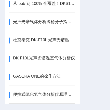
从 ppb 到 100% 全覆盖！DKS1100/1200 总硫分析仪，全量程轻松测
光声光谱气体分析揭秘分子指纹，守护环境与健康
杜克泰克 DK-F10L 光声光谱温室气体分析仪：精准监测多气体的全能专家
DK F10L光声光谱温室气体分析仪
GASERA ONE的操作方法
便携式硫化氢气体分析仪原理特点解析