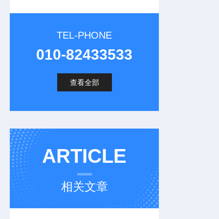
TEL-PHONE
010-82433533
查看全部
ARTICLE
相关文章