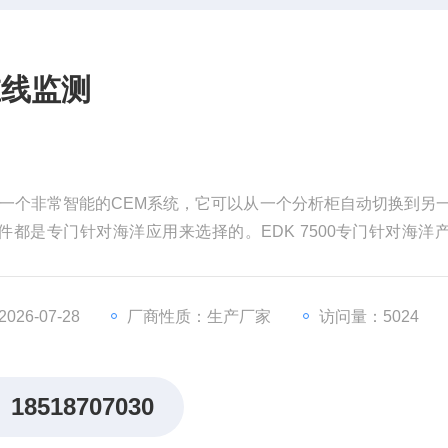
在线监测
测是一个非常智能的CEM系统，它可以从一个分析柜自动切换到另
都是专门针对海洋应用来选择的。EDK 7500专门针对海洋
值（MARPOL 73/78附录6和修正案）。
26-07-28
厂商性质：生产厂家
访问量：5024
18518707030