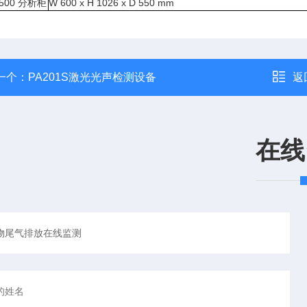
7500 分析柜
W 600 x H 1026 x D 550 mm
一个：
PA201S激光光声检测设备
返
在线