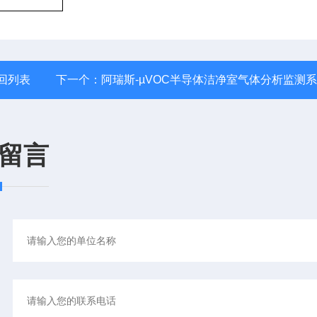
回列表
下一个：
阿瑞斯-µVOC半导体洁净室气体分析监测
留言