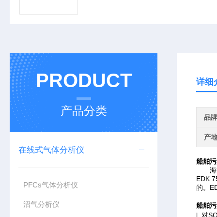
PRODUCT
详细
产品分类
品
产
在线式气体分析仪
船舶污
海洋工
EDK
PFCs气体分析仪
的。E
沼气分析仪
船舶污
l 对S