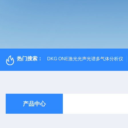
热门搜索：
DKG ONE激光光声光谱多气体分析仪
产品中心