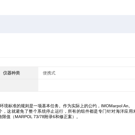
仪器种类
便携式
准的规则是一项基本任务。作为实际上的公约，IMOMarpol An。
另一个，这就避免了整个系统停止运行，所有的组件都是专门针对海洋应用
值（MARPOL 73/78附录6和修正案）。