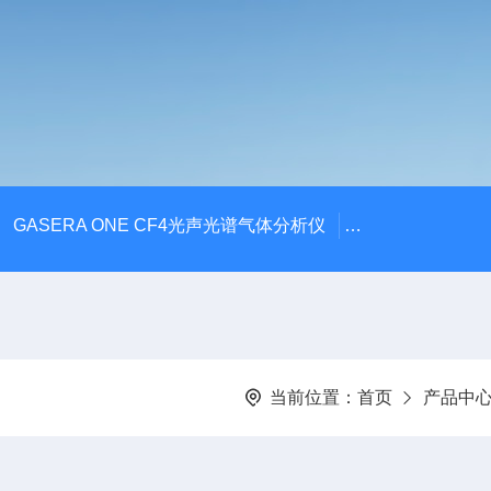
GASERA ONE CF4光声光谱气体分析仪
DKG ONE-
当前位置：
首页
产品中