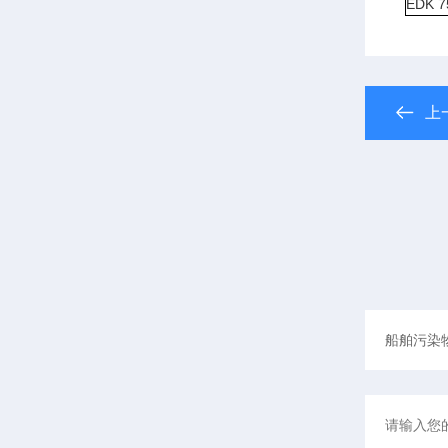
EDK 
上