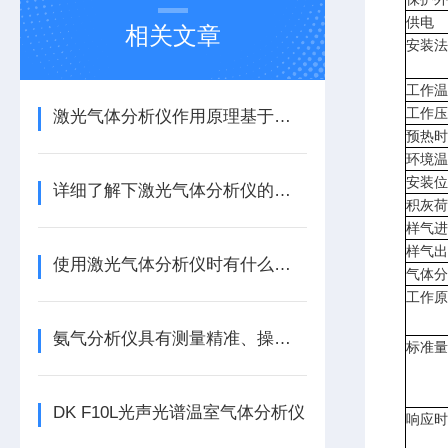
供电
相关文章
安装法
工作温
工作压
激光气体分析仪作用原理基于哪两个方面？
预热时
环境温
安装位
详细了解下激光气体分析仪的使用有哪些条件？
积灰荷
样气进
样气出
使用激光气体分析仪时有什么要求呢？
气体分
工作原
氨气分析仪具有测量精准、操作简单等特点
标准量
DK F10L光声光谱温室气体分析仪
响应时