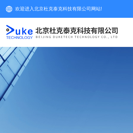
欢迎进入北京杜克泰克科技有限公司网站!