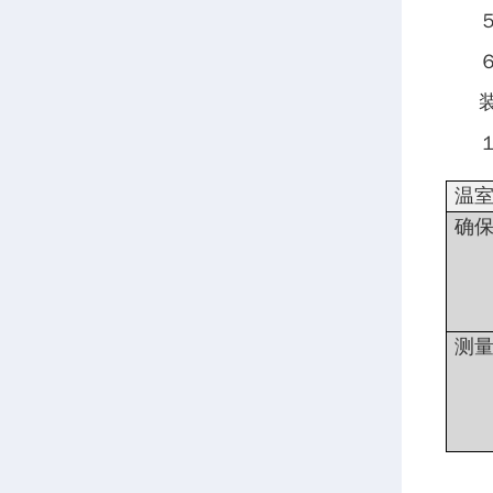
温
确
测