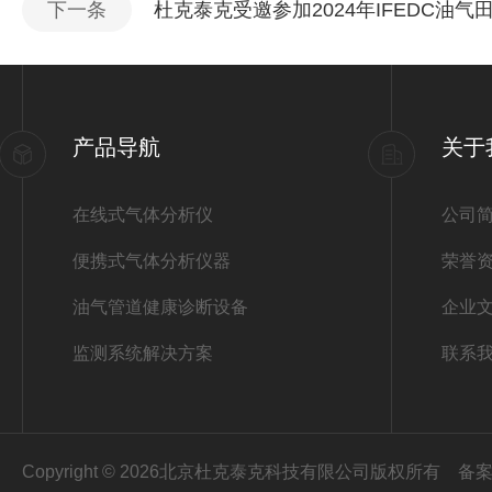
下一条
杜克泰克受邀参加2024年IFEDC油
产品导航
关于
在线式气体分析仪
公司
便携式气体分析仪器
荣誉
油气管道健康诊断设备
企业
监测系统解决方案
联系
Copyright © 2026北京杜克泰克科技有限公司版权所有
备案