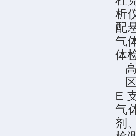
杜克
析
配
气
体
高
区
E
气
剂