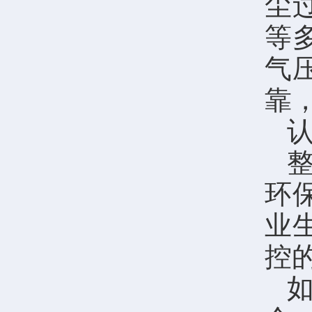
尘
等
气
靠
环
业
控