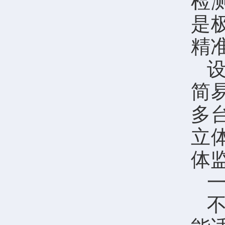
检测
是
精
简
多
立
体
不