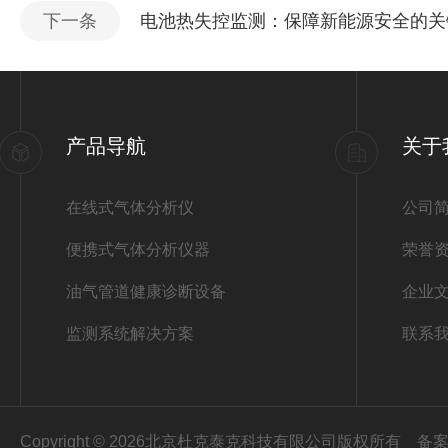
下一条
电池热失控监测：保障新能源安全的关
产品导航
关于
在线式气体分析仪
公司
便携式气体分析仪器
荣誉
油气管道健康诊断设备
企业
监测系统解决方案
联系
Copyright © 2026北京杜克泰克科技有限公司版权所有
备案