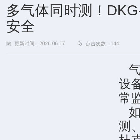
多气体同时测！DKG
安全
更新时间：2026-06-17
点击次数：144
设
常
测