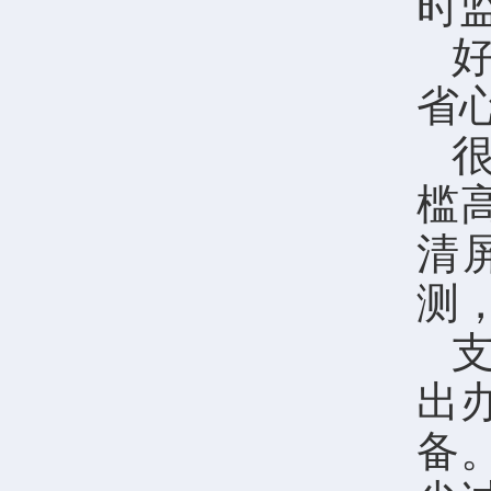
时
省
槛高
清
测
出
备