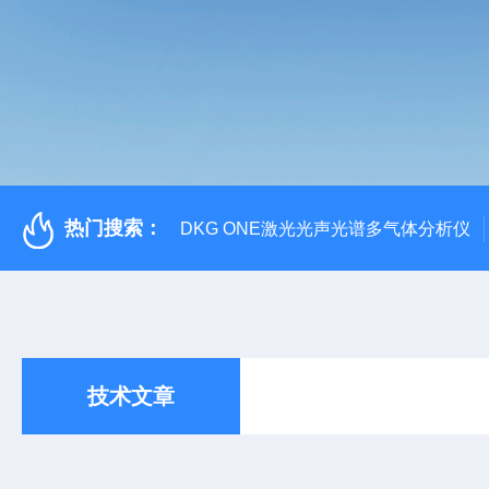
热门搜索：
DKG ONE激光光声光谱多气体分析仪
技术文章