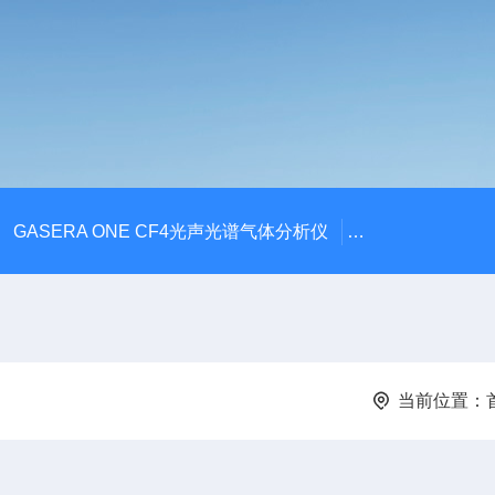
GASERA ONE CF4光声光谱气体分析仪
DKG ONE-
当前位置：