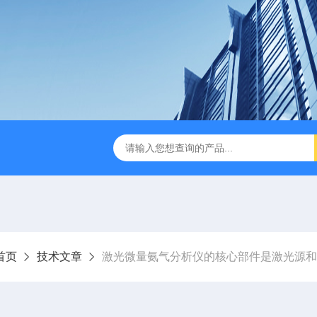
F光声光谱痕量级甲醛气体分析仪
EDK 4500 EIMS增强离子迁
首页
技术文章
激光微量氨气分析仪的核心部件是激光源和