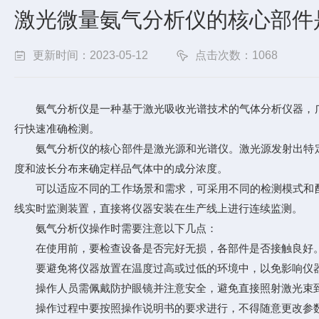
激光微量氨气分析仪的核心部件
更新时间：2023-05-12
点击次数：1068
氨气分析仪是一种基于激光吸收光谱技术的气体分析仪器，广
行快速准确检测。
氨气分析仪的核心部件是激光源和光谱仪。激光源发射出特定
度和波长分布来确定样品气体中的成分浓度。
可以适应不同的工作场景和需求，可采用不同的检测模式和配
线实时监测装置，直接将仪器安装在生产线上进行连续监测。
氨气分析仪操作时需要注意以下几点：
在使用前，要检查设备是否完好无损，各部件是否接触良好
要避免将仪器放置在温度过高或过低的环境中，以免影响仪
操作人员需佩戴防护眼镜并注意安全，避免直接照射激光束
操作过程中要按照操作说明书的要求进行，不得随意更改参