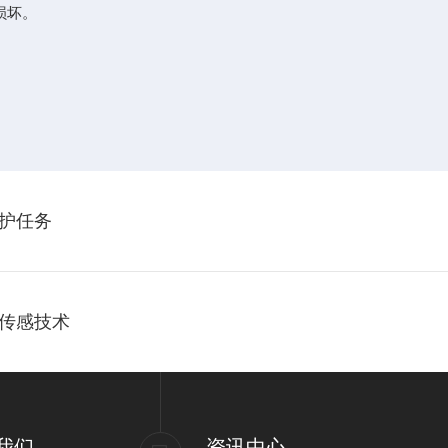
损坏。
护任务
传感技术
我们
资讯中心